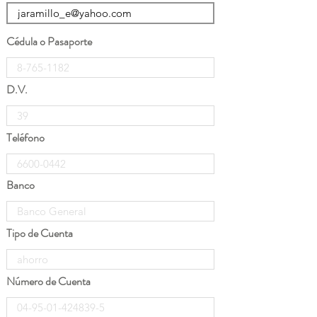
Cédula o Pasaporte
D.V.
Teléfono
Banco
Tipo de Cuenta
Número de Cuenta