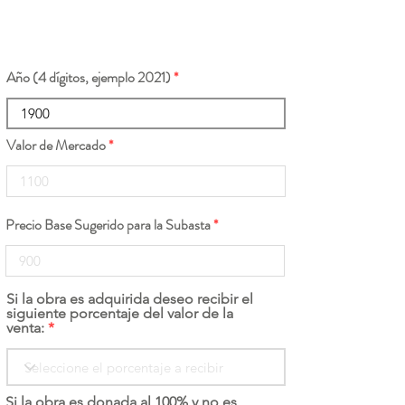
Año (4 dígitos, ejemplo 2021)
Valor de Mercado
Precio Base Sugerido para la Subasta
Si la obra es adquirida deseo recibir el
siguiente porcentaje del valor de la
venta:
Si la obra es donada al 100% y no es