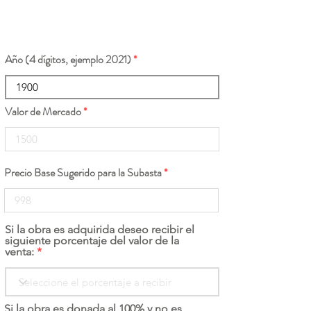
Año (4 dígitos, ejemplo 2021)
Valor de Mercado
Precio Base Sugerido para la Subasta
Si la obra es adquirida deseo recibir el
siguiente porcentaje del valor de la
venta:
Si la obra es donada al 100% y no es