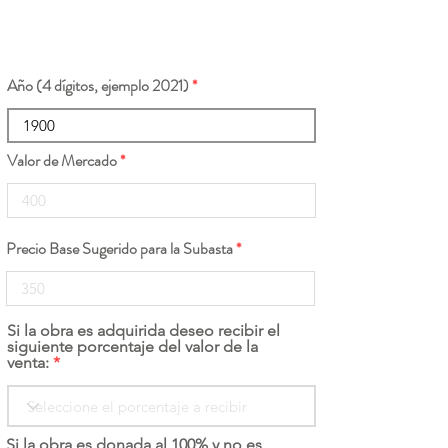
Año (4 dígitos, ejemplo 2021)
Valor de Mercado
Precio Base Sugerido para la Subasta
Si la obra es adquirida deseo recibir el
siguiente porcentaje del valor de la
venta:
Si la obra es donada al 100% y no es