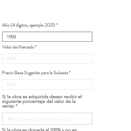
Año (4 dígitos, ejemplo 2021)
Valor de Mercado
Precio Base Sugerido para la Subasta
Si la obra es adquirida deseo recibir el
siguiente porcentaje del valor de la
venta:
Si la obra es donada al 100% y no es