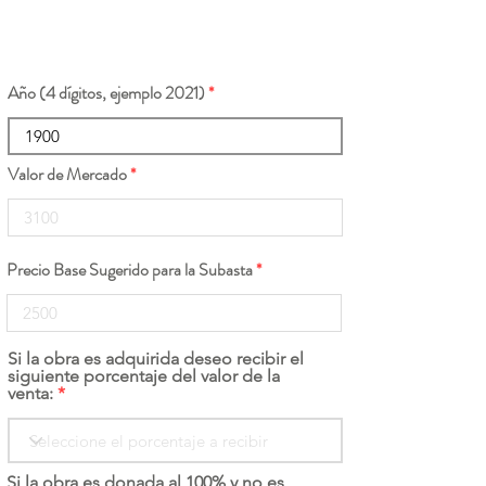
Año (4 dígitos, ejemplo 2021)
Valor de Mercado
Precio Base Sugerido para la Subasta
Si la obra es adquirida deseo recibir el
siguiente porcentaje del valor de la
venta:
Si la obra es donada al 100% y no es