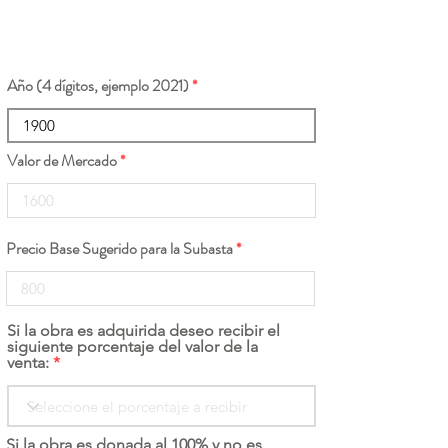
Año (4 dígitos, ejemplo 2021)
Valor de Mercado
Precio Base Sugerido para la Subasta
Si la obra es adquirida deseo recibir el
siguiente porcentaje del valor de la
venta:
Si la obra es donada al 100% y no es