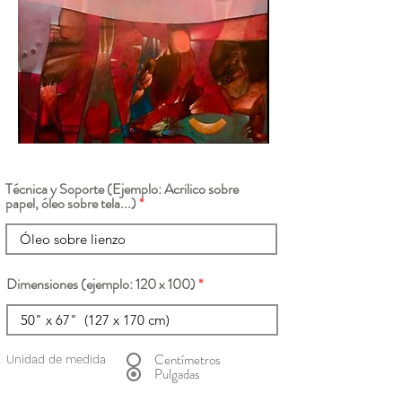
Técnica y Soporte (Ejemplo: Acrilico sobre
papel, óleo sobre tela...)
Dimensiones (ejemplo: 120 x 100)
Centímetros
Unidad de medida
Pulgadas