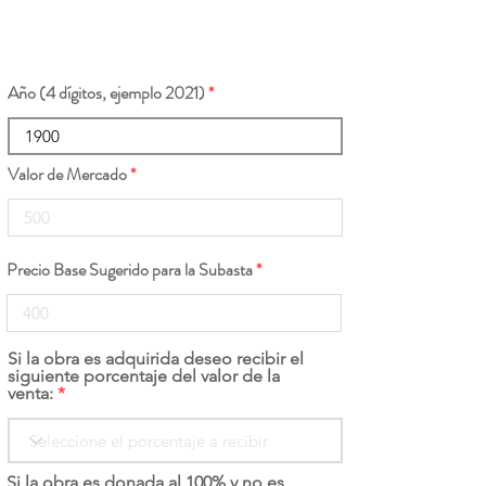
Año (4 dígitos, ejemplo 2021)
Valor de Mercado
Precio Base Sugerido para la Subasta
Si la obra es adquirida deseo recibir el
siguiente porcentaje del valor de la
venta:
Si la obra es donada al 100% y no es