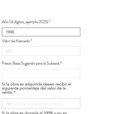
Año (4 dígitos, ejemplo 2021)
Valor de Mercado
Precio Base Sugerido para la Subasta
Si la obra es adquirida deseo recibir el
siguiente porcentaje del valor de la
venta:
Si la obra es donada al 100% y no es