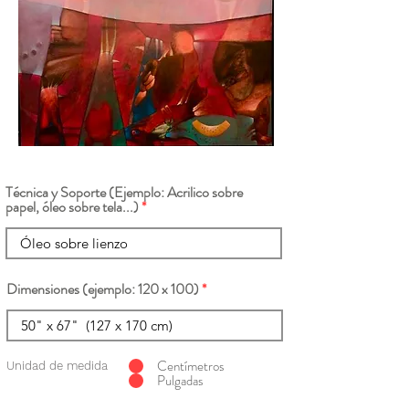
Técnica y Soporte (Ejemplo: Acrilico sobre
papel, óleo sobre tela...)
Dimensiones (ejemplo: 120 x 100)
Centímetros
Unidad de medida
Pulgadas