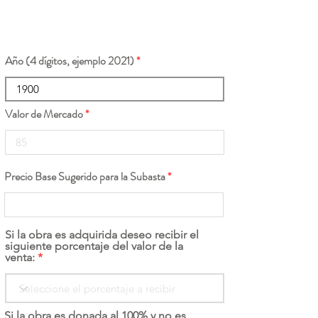
Año (4 dígitos, ejemplo 2021)
Valor de Mercado
Precio Base Sugerido para la Subasta
Si la obra es adquirida deseo recibir el
siguiente porcentaje del valor de la
venta:
Si la obra es donada al 100% y no es