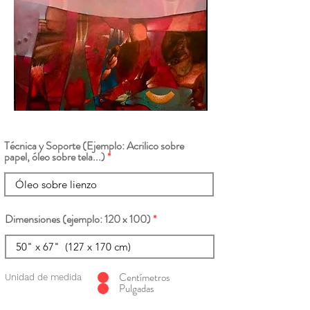
Técnica y Soporte (Ejemplo: Acrilico sobre
papel, óleo sobre tela...)
Dimensiones (ejemplo: 120 x 100)
Centímetros
Unidad de medida
Pulgadas