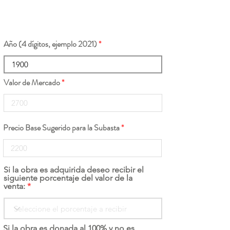
Año (4 dígitos, ejemplo 2021)
Valor de Mercado
Precio Base Sugerido para la Subasta
Si la obra es adquirida deseo recibir el
siguiente porcentaje del valor de la
venta:
Si la obra es donada al 100% y no es