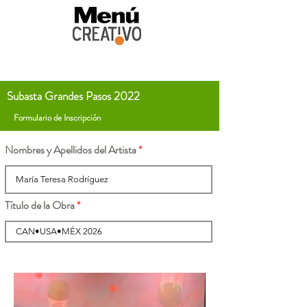
Subasta Grandes Pasos 2022
Formulario de Inscripción
Nombres y Apellidos del Artista
Título de la Obra