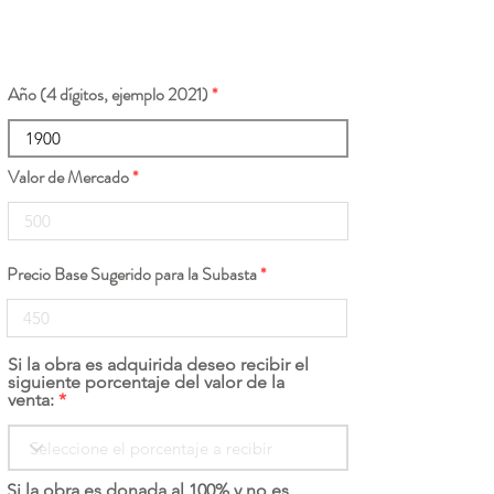
Año (4 dígitos, ejemplo 2021)
Valor de Mercado
Precio Base Sugerido para la Subasta
Si la obra es adquirida deseo recibir el
siguiente porcentaje del valor de la
venta:
Si la obra es donada al 100% y no es