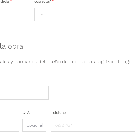
ndida
subasta?
la obra
ales y bancarios del dueño de la obra para agilizar el pago
D.V.
Teléfono