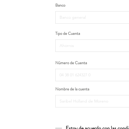
Banco
Tipo de Cuenta
Número de Cuenta
Nombre de la cuenta
Estoy de acuerdo con las condic