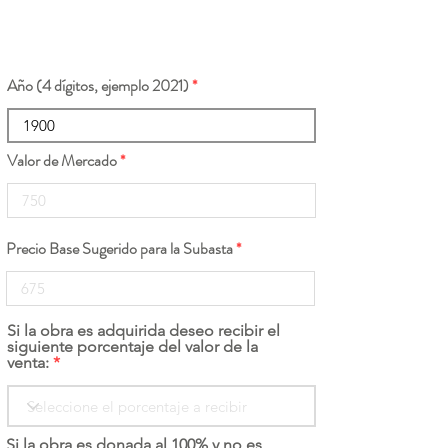
Año (4 dígitos, ejemplo 2021)
Valor de Mercado
Precio Base Sugerido para la Subasta
Si la obra es adquirida deseo recibir el
siguiente porcentaje del valor de la
venta:
Si la obra es donada al 100% y no es