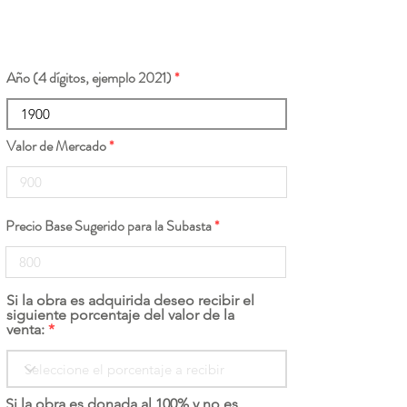
Año (4 dígitos, ejemplo 2021)
Valor de Mercado
Precio Base Sugerido para la Subasta
Si la obra es adquirida deseo recibir el
siguiente porcentaje del valor de la
venta:
Si la obra es donada al 100% y no es