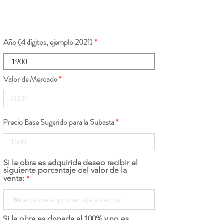
Año (4 dígitos, ejemplo 2021)
Valor de Mercado
Precio Base Sugerido para la Subasta
Si la obra es adquirida deseo recibir el
siguiente porcentaje del valor de la
venta:
Si la obra es donada al 100% y no es