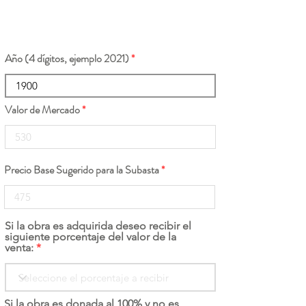
Año (4 dígitos, ejemplo 2021)
Valor de Mercado
Precio Base Sugerido para la Subasta
Si la obra es adquirida deseo recibir el
siguiente porcentaje del valor de la
venta:
Si la obra es donada al 100% y no es