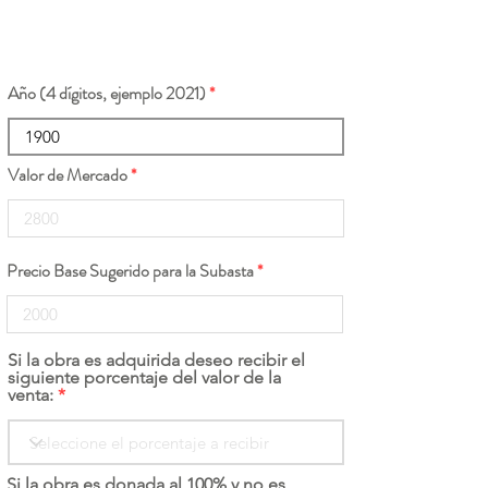
Año (4 dígitos, ejemplo 2021)
Valor de Mercado
Precio Base Sugerido para la Subasta
Si la obra es adquirida deseo recibir el
siguiente porcentaje del valor de la
venta:
Si la obra es donada al 100% y no es