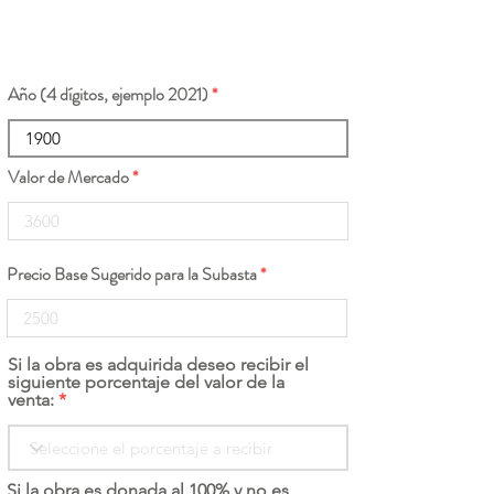
Año (4 dígitos, ejemplo 2021)
Valor de Mercado
Precio Base Sugerido para la Subasta
Si la obra es adquirida deseo recibir el
siguiente porcentaje del valor de la
venta:
Si la obra es donada al 100% y no es