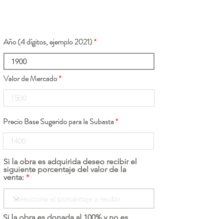
Año (4 dígitos, ejemplo 2021)
Valor de Mercado
Precio Base Sugerido para la Subasta
Si la obra es adquirida deseo recibir el
siguiente porcentaje del valor de la
venta:
Si la obra es donada al 100% y no es