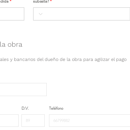
ndida
subasta?
la obra
ales y bancarios del dueño de la obra para agilizar el pago
D.V.
Teléfono