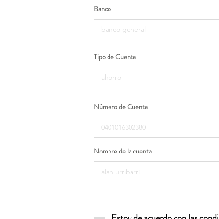
Banco
Tipo de Cuenta
Número de Cuenta
Nombre de la cuenta
Estoy de acuerdo con las condic