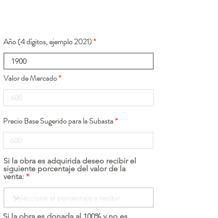
Año (4 dígitos, ejemplo 2021)
Valor de Mercado
Precio Base Sugerido para la Subasta
Si la obra es adquirida deseo recibir el
siguiente porcentaje del valor de la
venta:
Si la obra es donada al 100% y no es