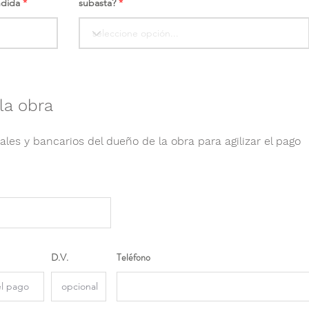
ndida
subasta?
la obra
ales y bancarios del dueño de la obra para agilizar el pago
D.V.
Teléfono