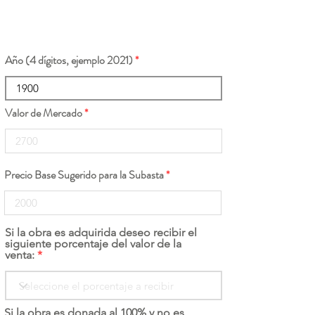
Año (4 dígitos, ejemplo 2021)
Valor de Mercado
Precio Base Sugerido para la Subasta
Si la obra es adquirida deseo recibir el
siguiente porcentaje del valor de la
venta:
Si la obra es donada al 100% y no es