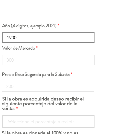
Año (4 dígitos, ejemplo 2021)
Valor de Mercado
Precio Base Sugerido para la Subasta
Si la obra es adquirida deseo recibir el
siguiente porcentaje del valor de la
venta:
Si la obra es donada al 100% y no es