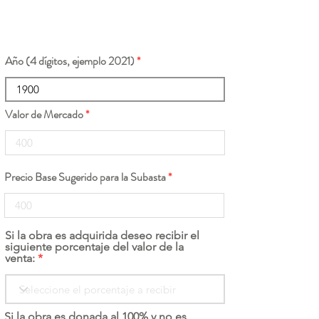
Año (4 dígitos, ejemplo 2021)
Valor de Mercado
Precio Base Sugerido para la Subasta
Si la obra es adquirida deseo recibir el
siguiente porcentaje del valor de la
venta:
Si la obra es donada al 100% y no es