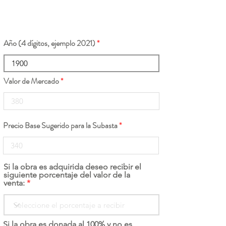
Año (4 dígitos, ejemplo 2021)
Valor de Mercado
Precio Base Sugerido para la Subasta
Si la obra es adquirida deseo recibir el
siguiente porcentaje del valor de la
venta:
Si la obra es donada al 100% y no es