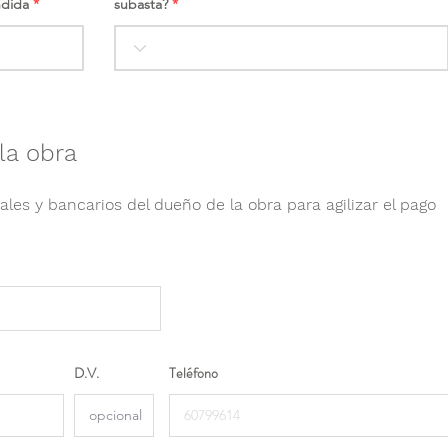
ndida
subasta?
la obra
ales y bancarios del dueño de la obra para agilizar el pago
D.V.
Teléfono