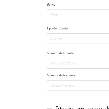
Banco
Tipo de Cuenta
Número de Cuenta
Nombre de la cuenta
Estoy de acuerdo con las condic