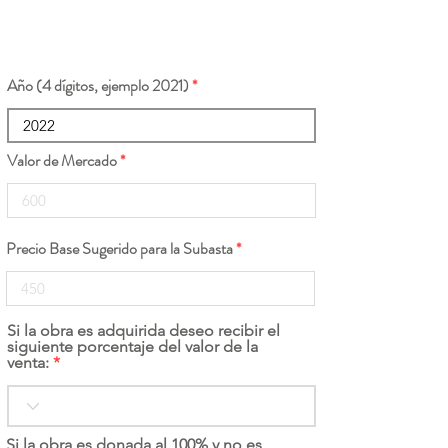
Año (4 dígitos, ejemplo 2021)
Valor de Mercado
Precio Base Sugerido para la Subasta
Si la obra es adquirida deseo recibir el
siguiente porcentaje del valor de la
venta:
Si la obra es donada al 100% y no es