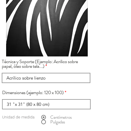
Técnica y Soporte (Ejemplo: Acrilico sobre
papel, óleo sobre tela...)
Dimensiones (ejemplo: 120 x 100)
Centímetros
Unidad de medida
Pulgadas