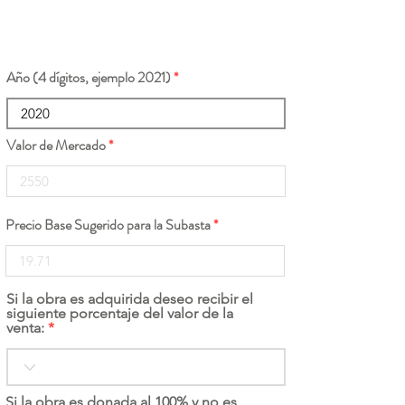
Año (4 dígitos, ejemplo 2021)
Valor de Mercado
Precio Base Sugerido para la Subasta
Si la obra es adquirida deseo recibir el
siguiente porcentaje del valor de la
venta:
Si la obra es donada al 100% y no es