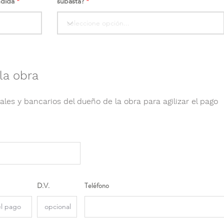
ndida
subasta?
la obra
ales y bancarios del dueño de la obra para agilizar el pago
D.V.
Teléfono