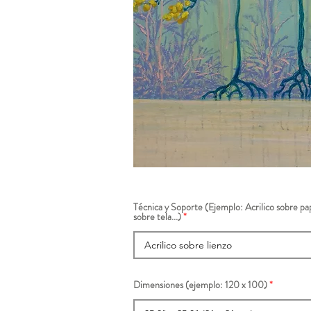
Técnica y Soporte (Ejemplo: Acrilico sobre pap
sobre tela...)
Dimensiones (ejemplo: 120 x 100)