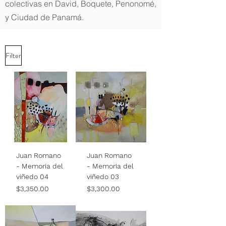
colectivas en David, Boquete, Penonomé,
y Ciudad de Panamá.
Filter
Juan Romano
Juan Romano
- Memoria del
- Memoria del
viñedo 04
viñedo 03
Price
Price
$3,350.00
$3,300.00