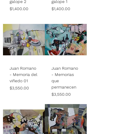
galope 2
galope 1
Price
Price
$1,400.00
$1,400.00
Juan Romano
Juan Romano
- Memoria del
- Memorias
viñedo 01
que
permanecen
Price
$3,550.00
Price
$3,550.00