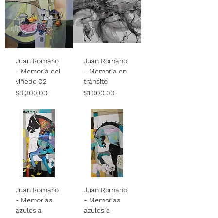
Juan Romano
Juan Romano
- Memoria del
- Memoria en
viñedo 02
tránsito
Price
Price
$3,300.00
$1,000.00
Juan Romano
Juan Romano
- Memorias
- Memorias
azules a
azules a