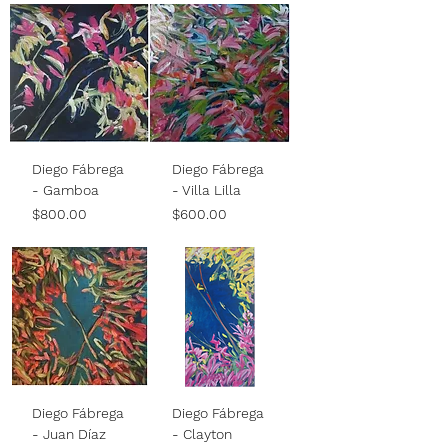
Diego Fábrega
Diego Fábrega
- Gamboa
- Villa Lilla
Price
Price
$800.00
$600.00
Diego Fábrega
Diego Fábrega
- Juan Díaz
- Clayton