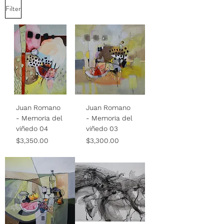
Filter
Juan Romano
Juan Romano
- Memoria del
- Memoria del
viñedo 04
viñedo 03
Price
Price
$3,350.00
$3,300.00