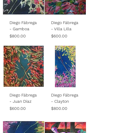
Diego Fábrega
Diego Fábrega
- Gamboa
- Villa Lilla
Price
Price
$800.00
$600.00
Diego Fábrega
Diego Fábrega
- Juan Díaz
- Clayton
Price
Price
$600.00
$800.00