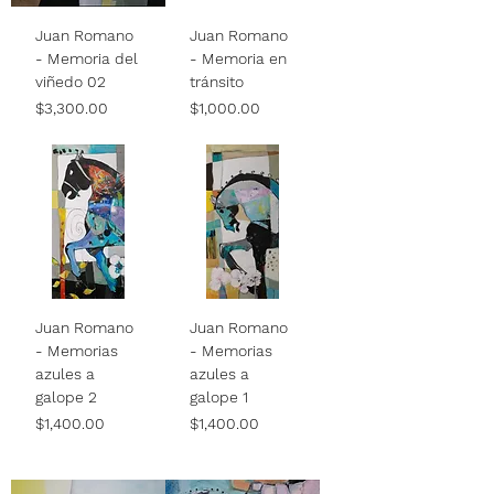
Juan Romano
Juan Romano
- Memoria del
- Memoria en
viñedo 02
tránsito
Price
Price
$3,300.00
$1,000.00
Juan Romano
Juan Romano
- Memorias
- Memorias
azules a
azules a
galope 2
galope 1
Price
Price
$1,400.00
$1,400.00