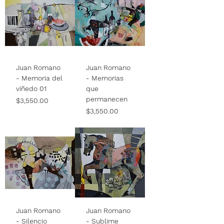
Juan Romano
Juan Romano
- Memoria del
- Memorias
viñedo 01
que
permanecen
Price
$3,550.00
Price
$3,550.00
Juan Romano
Juan Romano
- Silencio
- Sublime