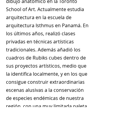
dibujo anatómico en la Toronto
School of Art. Actualmente estudia
arquitectura en la escuela de
arquitectura Isthmus en Panamá. En
los últimos años, realizó clases
privadas en técnicas artísticas
tradicionales. Además añadió los
cuadros de Rubiks cubes dentro de
sus proyectos artísticos, medio que
la identifica localmente, y en los que
consigue construir extraordinarias
escenas alusivas a la conservación
de especies endémicas de nuestra
región, con una muy limitada paleta
de colores. Ha participado ya en
subastas benéficas y planea sus
primeras exhibiciones.