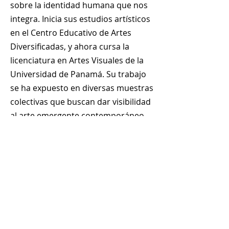
sobre la identidad humana que nos
integra. Inicia sus estudios artísticos
en el Centro Educativo de Artes
Diversificadas, y ahora cursa la
licenciatura en Artes Visuales de la
Universidad de Panamá. Su trabajo
se ha expuesto en diversas muestras
colectivas que buscan dar visibilidad
al arte emergente contemporáneo
de Panamá.
+
507 6678 0065
rrodriguez@menucreativo.com
Área de colaboradores