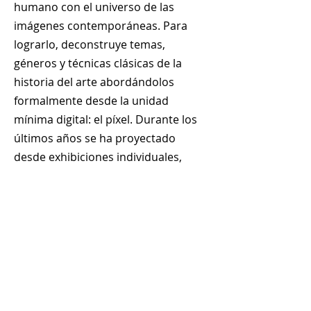
humano con el universo de las
imágenes contemporáneas. Para
lograrlo, deconstruye temas,
géneros y técnicas clásicas de la
historia del arte abordándolos
formalmente desde la unidad
mínima digital: el píxel. Durante los
últimos años se ha proyectado
desde exhibiciones individuales,
subastas y otros espacios colectivos
de Panamá.
+
507 6678 0065
rrodriguez@menucreativo.com