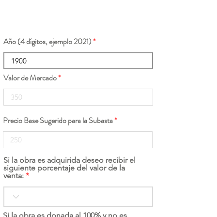
Año (4 dígitos, ejemplo 2021)
Valor de Mercado
Precio Base Sugerido para la Subasta
Si la obra es adquirida deseo recibir el
siguiente porcentaje del valor de la
venta:
Si la obra es donada al 100% y no es