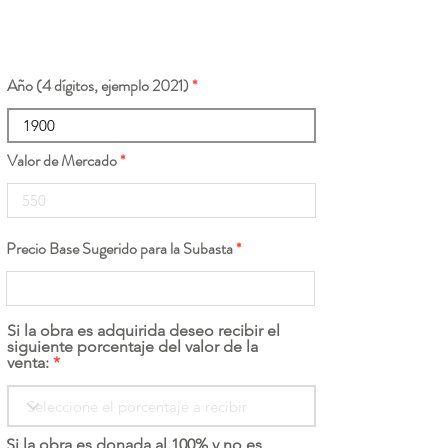
Año (4 dígitos, ejemplo 2021)
Valor de Mercado
Precio Base Sugerido para la Subasta
Si la obra es adquirida deseo recibir el
siguiente porcentaje del valor de la
venta:
Si la obra es donada al 100% y no es