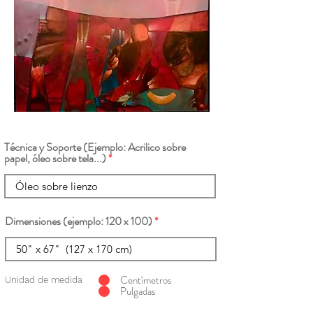
Técnica y Soporte (Ejemplo: Acrilico sobre
papel, óleo sobre tela...)
Dimensiones (ejemplo: 120 x 100)
Centímetros
Unidad de medida
Pulgadas