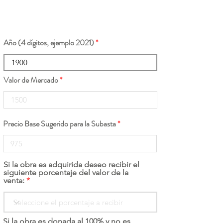
Año (4 dígitos, ejemplo 2021)
Valor de Mercado
Precio Base Sugerido para la Subasta
Si la obra es adquirida deseo recibir el
siguiente porcentaje del valor de la
venta:
Si la obra es donada al 100% y no es