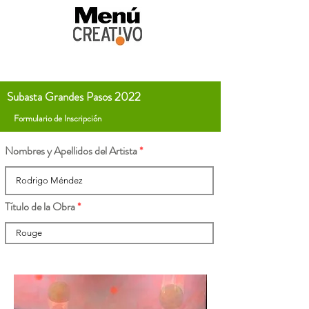
Subasta Grandes Pasos 2022
Formulario de Inscripción
Nombres y Apellidos del Artista
Título de la Obra