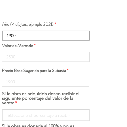
Año (4 dígitos, ejemplo 2021)
Valor de Mercado
Precio Base Sugerido para la Subasta
Si la obra es adquirida deseo recibir el
siguiente porcentaje del valor de la
venta:
Si la obra es donada al 100% y no es