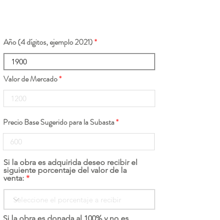
Año (4 dígitos, ejemplo 2021)
Valor de Mercado
Precio Base Sugerido para la Subasta
Si la obra es adquirida deseo recibir el
siguiente porcentaje del valor de la
venta:
Si la obra es donada al 100% y no es