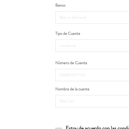
Banco
Tipo de Cuenta
Número de Cuenta
Nombre de la cuenta
Estoy de acuerdo con las condic