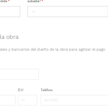
ndida
subasta?
la obra
ales y bancarios del dueño de la obra para agilizar el pago
D.V.
Teléfono