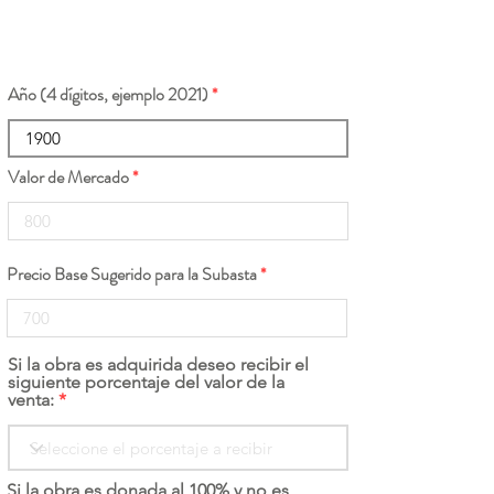
Año (4 dígitos, ejemplo 2021)
Valor de Mercado
Precio Base Sugerido para la Subasta
Si la obra es adquirida deseo recibir el
siguiente porcentaje del valor de la
venta:
Si la obra es donada al 100% y no es