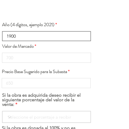
Año (4 dígitos, ejemplo 2021)
Valor de Mercado
Precio Base Sugerido para la Subasta
Si la obra es adquirida deseo recibir el
siguiente porcentaje del valor de la
venta:
Si la obra es donada al 100% y no es