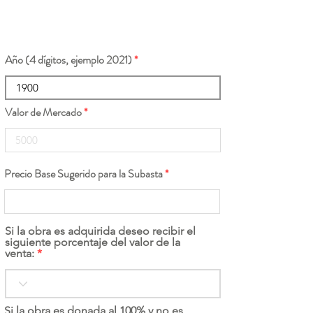
Año (4 dígitos, ejemplo 2021)
Valor de Mercado
Precio Base Sugerido para la Subasta
Si la obra es adquirida deseo recibir el
siguiente porcentaje del valor de la
venta:
Si la obra es donada al 100% y no es