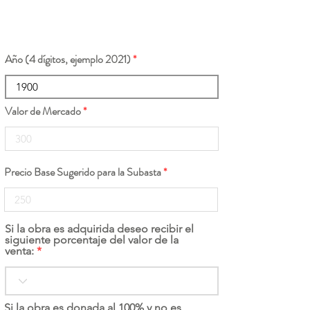
Año (4 dígitos, ejemplo 2021)
Valor de Mercado
Precio Base Sugerido para la Subasta
Si la obra es adquirida deseo recibir el
siguiente porcentaje del valor de la
venta:
Si la obra es donada al 100% y no es