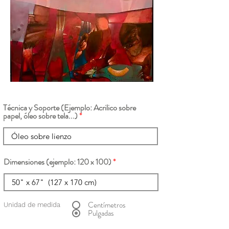
Técnica y Soporte (Ejemplo: Acrilico sobre
papel, óleo sobre tela...)
Dimensiones (ejemplo: 120 x 100)
Centímetros
Unidad de medida
Pulgadas