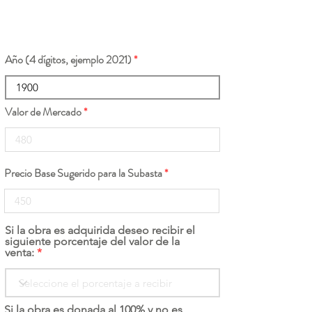
Año (4 dígitos, ejemplo 2021)
Valor de Mercado
Precio Base Sugerido para la Subasta
Si la obra es adquirida deseo recibir el
siguiente porcentaje del valor de la
venta:
Si la obra es donada al 100% y no es