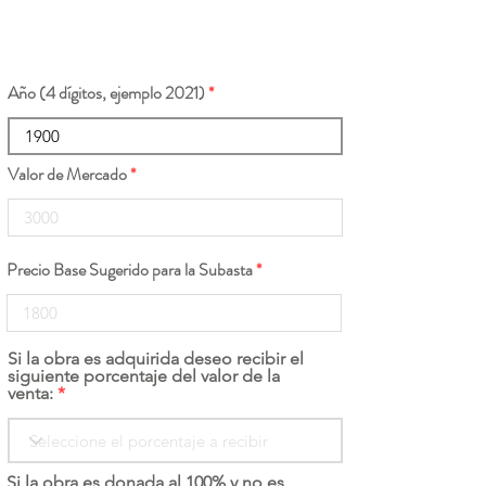
Año (4 dígitos, ejemplo 2021)
Valor de Mercado
Precio Base Sugerido para la Subasta
Si la obra es adquirida deseo recibir el
siguiente porcentaje del valor de la
venta:
Si la obra es donada al 100% y no es