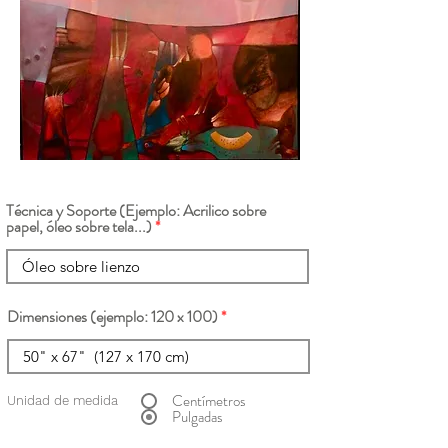
Técnica y Soporte (Ejemplo: Acrilico sobre
papel, óleo sobre tela...)
Dimensiones (ejemplo: 120 x 100)
Centímetros
Unidad de medida
Pulgadas