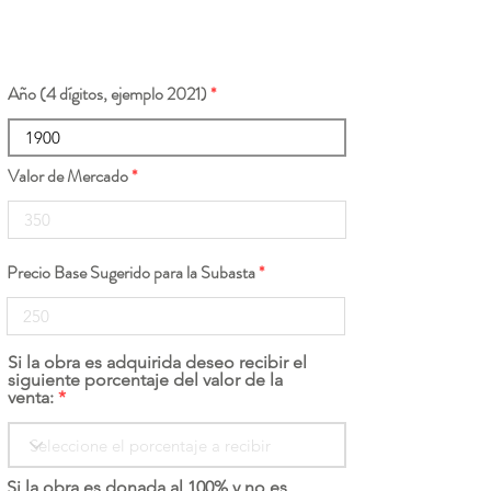
Año (4 dígitos, ejemplo 2021)
Valor de Mercado
Precio Base Sugerido para la Subasta
Si la obra es adquirida deseo recibir el
siguiente porcentaje del valor de la
venta:
Si la obra es donada al 100% y no es