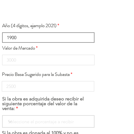
Año (4 dígitos, ejemplo 2021)
Valor de Mercado
Precio Base Sugerido para la Subasta
Si la obra es adquirida deseo recibir el
siguiente porcentaje del valor de la
venta:
Si la obra es donada al 100% y no es