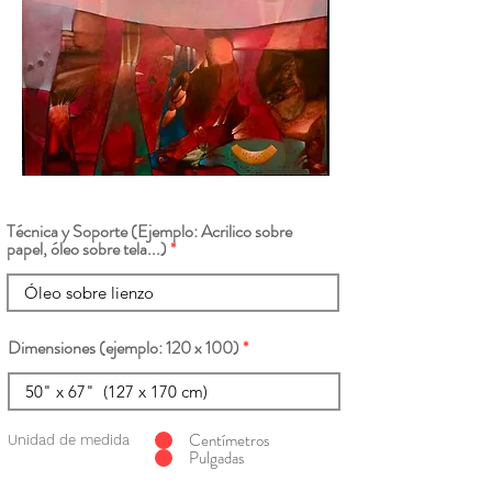
Técnica y Soporte (Ejemplo: Acrilico sobre
papel, óleo sobre tela...)
Dimensiones (ejemplo: 120 x 100)
Centímetros
Unidad de medida
Pulgadas