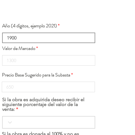
Año (4 dígitos, ejemplo 2021)
Valor de Mercado
Precio Base Sugerido para la Subasta
Si la obra es adquirida deseo recibir el
siguiente porcentaje del valor de la
venta:
Si la obra es donada al 100% y no es